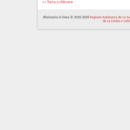
«« Torra a chircare
ditzionariu in línea © 2016-2026
Regione Autònoma de sa Sa
de sa Limba e Cult