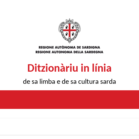
Ditzionàriu in línia
de sa limba e de sa cultura sarda