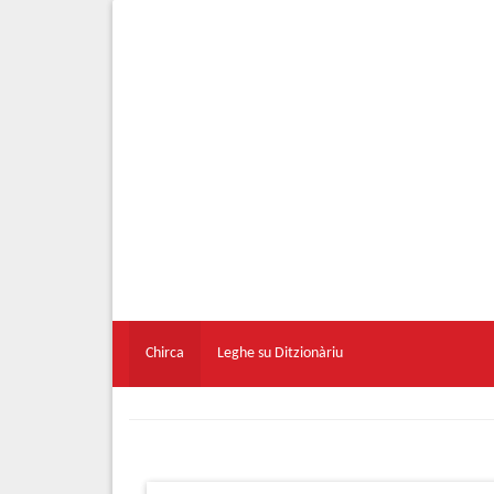
Chirca
Leghe su Ditzionàriu