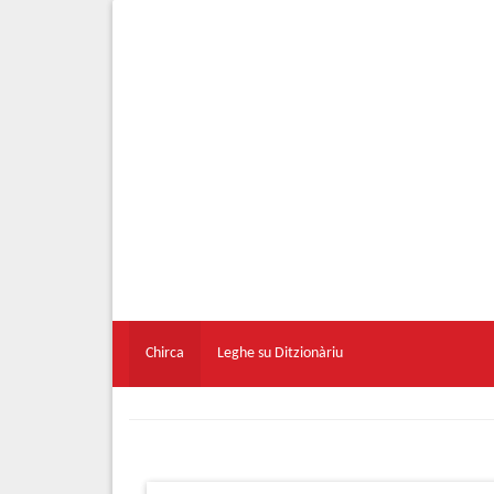
Chirca
Leghe su Ditzionàriu