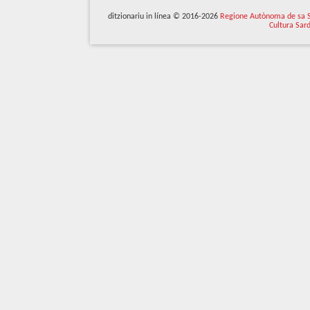
ditzionariu in línea © 2016-2026
Regione Autònoma de sa 
Cultura Sar