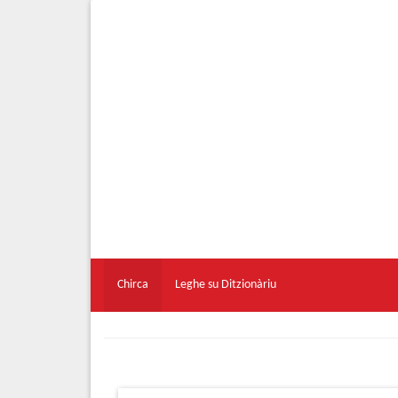
Chirca
Leghe su Ditzionàriu